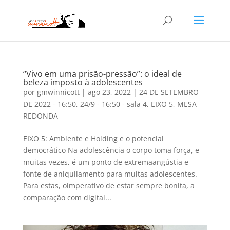
“Vivo em uma prisão-pressão”: o ideal de
beleza imposto à adolescentes
por
gmwinnicott
|
ago 23, 2022
|
24 DE SETEMBRO
DE 2022 - 16:50
,
24/9 - 16:50 - sala 4
,
EIXO 5
,
MESA
REDONDA
EIXO 5: Ambiente e Holding e o potencial
democrático Na adolescência o corpo toma força, e
muitas vezes, é um ponto de extremaangústia e
fonte de aniquilamento para muitas adolescentes.
Para estas, oimperativo de estar sempre bonita, a
comparação com digital...