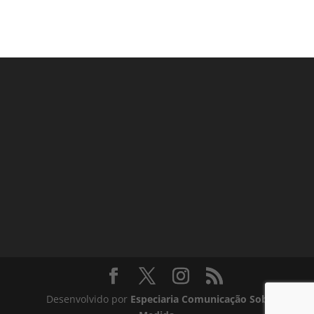
Lançamento de livros
Desenvolvido por
Especiaria Comunicação Sob