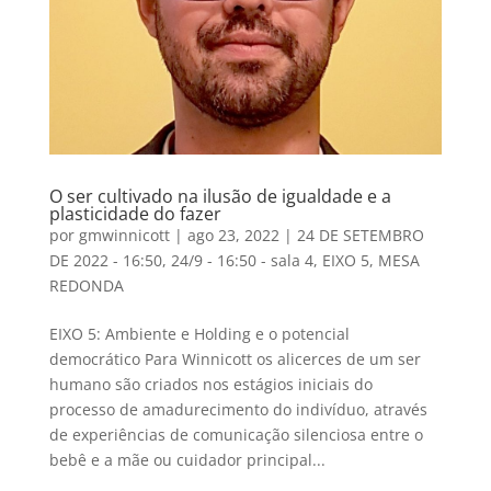
O ser cultivado na ilusão de igualdade e a
plasticidade do fazer
por
gmwinnicott
|
ago 23, 2022
|
24 DE SETEMBRO
DE 2022 - 16:50
,
24/9 - 16:50 - sala 4
,
EIXO 5
,
MESA
REDONDA
EIXO 5: Ambiente e Holding e o potencial
democrático Para Winnicott os alicerces de um ser
humano são criados nos estágios iniciais do
processo de amadurecimento do indivíduo, através
de experiências de comunicação silenciosa entre o
bebê e a mãe ou cuidador principal...