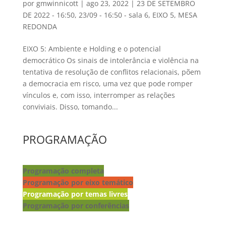
por
gmwinnicott
|
ago 23, 2022
|
23 DE SETEMBRO
DE 2022 - 16:50
,
23/09 - 16:50 - sala 6
,
EIXO 5
,
MESA
REDONDA
EIXO 5: Ambiente e Holding e o potencial
democrático Os sinais de intolerância e violência na
tentativa de resolução de conflitos relacionais, põem
a democracia em risco, uma vez que pode romper
vínculos e, com isso, interromper as relações
conviviais. Disso, tomando...
PROGRAMAÇÃO
Programação completa
Programação por eixo temático
Programação por temas livres
Programação por conferências