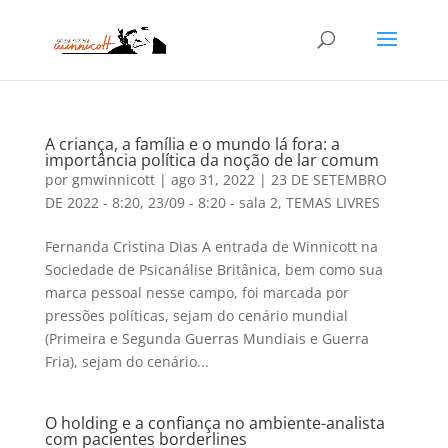
A criança, a família e o mundo lá fora: a
importância política da noção de lar comum
por
gmwinnicott
|
ago 31, 2022
|
23 DE SETEMBRO
DE 2022 - 8:20
,
23/09 - 8:20 - sala 2
,
TEMAS LIVRES
Fernanda Cristina Dias A entrada de Winnicott na
Sociedade de Psicanálise Britânica, bem como sua
marca pessoal nesse campo, foi marcada por
pressões políticas, sejam do cenário mundial
(Primeira e Segunda Guerras Mundiais e Guerra
Fria), sejam do cenário...
O holding e a confiança no ambiente-analista
com pacientes borderlines