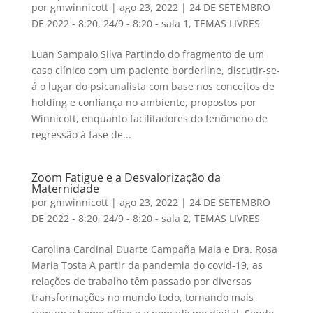
por
gmwinnicott
|
ago 23, 2022
|
24 DE SETEMBRO
DE 2022 - 8:20
,
24/9 - 8:20 - sala 1
,
TEMAS LIVRES
Luan Sampaio Silva Partindo do fragmento de um
caso clínico com um paciente borderline, discutir-se-
á o lugar do psicanalista com base nos conceitos de
holding e confiança no ambiente, propostos por
Winnicott, enquanto facilitadores do fenômeno de
regressão à fase de...
Zoom Fatigue e a Desvalorização da
Maternidade
por
gmwinnicott
|
ago 23, 2022
|
24 DE SETEMBRO
DE 2022 - 8:20
,
24/9 - 8:20 - sala 2
,
TEMAS LIVRES
Carolina Cardinal Duarte Campaña Maia e Dra. Rosa
Maria Tosta A partir da pandemia do covid-19, as
relações de trabalho têm passado por diversas
transformações no mundo todo, tornando mais