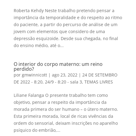
Roberta Kehdy Neste trabalho pretendo pensar a
importância da temporalidade e do respeito ao ritmo
do paciente, a partir do percurso de análise de um
jovem com elementos que considero de uma
depressão esquizoide. Desde sua chegada, no final
do ensino médio, até o...
O interior do corpo materno: um reino
perdido?
por
gmwinnicott
|
ago 23, 2022
|
24 DE SETEMBRO
DE 2022 - 8:20
,
24/9 - 8:20 - sala 3
,
TEMAS LIVRES
Liliane Falanga O presente trabalho tem como
objetivo, pensar a respeito da importância da
morada primera do ser humano – o útero materno.
Esta primeira morada, local de ricas vivências da
ordem do sensorial, deixam inscrições no aparelho
psíquico do embrião,...