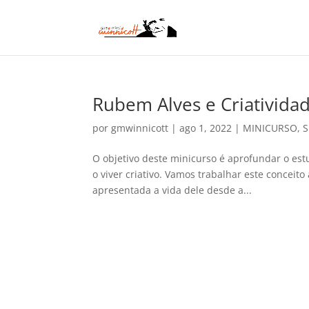
Rubem Alves e Criativida
por
gmwinnicott
|
ago 1, 2022
|
MINICURSO
,
S
O objetivo deste minicurso é aprofundar o est
o viver criativo. Vamos trabalhar este conceit
apresentada a vida dele desde a...