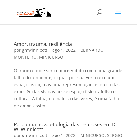
Amor, trauma, resiliência
por
gmwinnicott
|
ago 1, 2022
|
BERNARDO
MONTEIRO
,
MINICURSO
O trauma pode ser compreendido como uma grande
falha do ambiente, o qual, por sua vez, não é um
espaço físico, mas uma representação psíquica das
experiências vividas nesse espaço físico, afetivo e
cultural. A falha, na maioria das vezes, é uma falha
de amor, assim...
Para uma nova etiologia das neuroses em D.
W. Winnicott
por
gmwinnicott
|
ago 1, 2022
|
MINICURSO
,
SERGIO