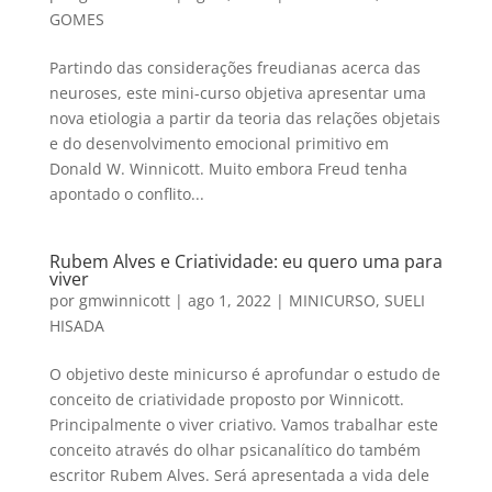
GOMES
Partindo das considerações freudianas acerca das
neuroses, este mini-curso objetiva apresentar uma
nova etiologia a partir da teoria das relações objetais
e do desenvolvimento emocional primitivo em
Donald W. Winnicott. Muito embora Freud tenha
apontado o conflito...
Rubem Alves e Criatividade: eu quero uma para
viver
por
gmwinnicott
|
ago 1, 2022
|
MINICURSO
,
SUELI
HISADA
O objetivo deste minicurso é aprofundar o estudo de
conceito de criatividade proposto por Winnicott.
Principalmente o viver criativo. Vamos trabalhar este
conceito através do olhar psicanalítico do também
escritor Rubem Alves. Será apresentada a vida dele