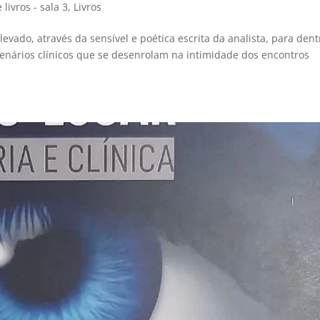
livros - sala 3
,
Livros
vado, através da sensível e poética escrita da analista, para dent
 cenários clínicos que se desenrolam na intimidade dos encontros