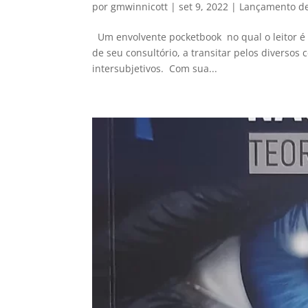
por
gmwinnicott
|
set 9, 2022
|
Lançamento de 
Um envolvente pocketbook no qual o leitor é le
de seu consultório, a transitar pelos diversos
intersubjetivos. Com sua...