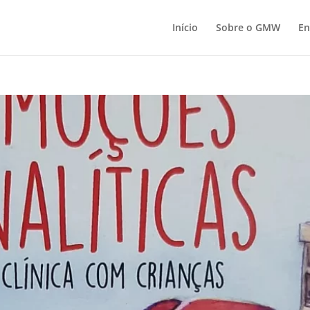
Início
Sobre o GMW
En