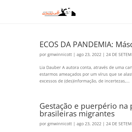
ECOS DA PANDEMIA: Másc
por
gmwinnicott
|
ago 23, 2022
|
24 DE SETEM
Lia Dauber A autora conta, através de uma car
estarmos ameaçados por um vírus que se alast
excessos de (des)informação, de incertezas,...
Gestação e puerpério na
brasileiras migrantes
por
gmwinnicott
|
ago 23, 2022
|
24 DE SETEM