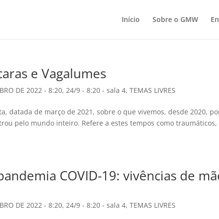
Início
Sobre o GMW
En
aras e Vagalumes
BRO DE 2022 - 8:20
,
24/9 - 8:20 - sala 4
,
TEMAS LIVRES
ta, datada de março de 2021, sobre o que vivemos, desde 2020, po
rou pelo mundo inteiro. Refere a estes tempos como traumáticos,
 pandemia COVID-19: vivências de mã
BRO DE 2022 - 8:20
,
24/9 - 8:20 - sala 4
,
TEMAS LIVRES