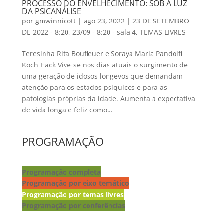
PROCESSO DO ENVELHECIMENTO: SOB A LUZ
DA PSICANÁLISE
por
gmwinnicott
|
ago 23, 2022
|
23 DE SETEMBRO
DE 2022 - 8:20
,
23/09 - 8:20 - sala 4
,
TEMAS LIVRES
Teresinha Rita Boufleuer e Soraya Maria Pandolfi
Koch Hack Vive-se nos dias atuais o surgimento de
uma geração de idosos longevos que demandam
atenção para os estados psíquicos e para as
patologias próprias da idade. Aumenta a expectativa
de vida longa e feliz como...
PROGRAMAÇÃO
Programação completa
Programação por eixo temático
Programação por temas livres
Programação por conferências