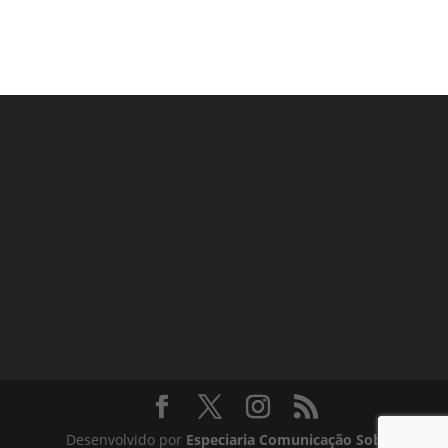
Lançamento de livros
Desenvolvido por
Especiaria Comunicação Sob