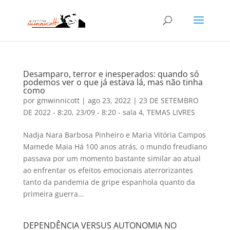
Desamparo, terror e inesperados: quando só
podemos ver o que já estava lá, mas não tinha
como
por
gmwinnicott
|
ago 23, 2022
|
23 DE SETEMBRO
DE 2022 - 8:20
,
23/09 - 8:20 - sala 4
,
TEMAS LIVRES
Nadja Nara Barbosa Pinheiro e Maria Vitória Campos
Mamede Maia Há 100 anos atrás, o mundo freudiano
passava por um momento bastante similar ao atual
ao enfrentar os efeitos emocionais aterrorizantes
tanto da pandemia de gripe espanhola quanto da
primeira guerra...
DEPENDÊNCIA VERSUS AUTONOMIA NO