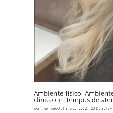
Ambiente físico, Ambiente
clínico em tempos de ate
por
gmwinnicott
|
ago 23, 2022
|
23 DE SETEM