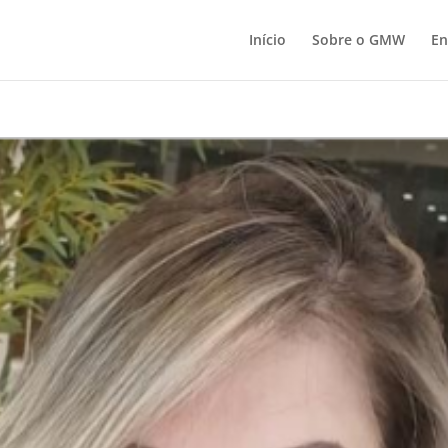
Início
Sobre o GMW
En