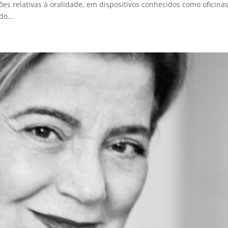
s relativas à oralidade, em dispositivos conhecidos como oficina
o...