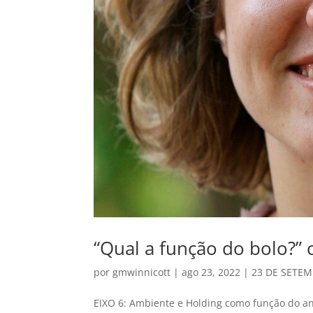
“Qual a função do bolo?” o
por
gmwinnicott
|
ago 23, 2022
|
23 DE SETEM
EIXO 6: Ambiente e Holding como função do ana