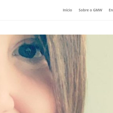
Início
Sobre o GMW
En