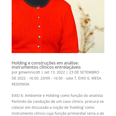
Holding e construções em análise:
instrumentos clínicos entrelaçáveis
por
gmwinnicott
|
set 13, 2022
|
23 DE SETEMBRO
DE 2022 - 16:50
,
23/09 - 16:50 - sala 7
,
EIXO 6
,
MESA
REDONDA
EIXO 6: Ambiente e Holding como função do analista
Partindo da condução de um caso clínico, procura-se
colocar em discussão a noção de ‘holding’ como
instrumento clínico cuja função primordial seria a de