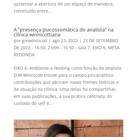
sustentar a abertura de um espaço de manobra,
construído entre...
A “presença psicossomática do analista” na
clínica winnicottiana
por
gmwinnicott
|
ago 23, 2022
|
23 DE SETEMBRO
DE 2022 - 16:50
,
23/09 - 16:50 - sala 7
,
EIXO 6
,
MESA
REDONDA
EIXO 6: Ambiente e Holding como função do analista
D.W.Winnicott trouxe para o campo psicanalítico
contribuições que abriram novas frentes teóricas e
de atuação na clínica. Uma delas foi compartilhar,
em suas publicações, a sua prática centrada do
cuidado do self e...