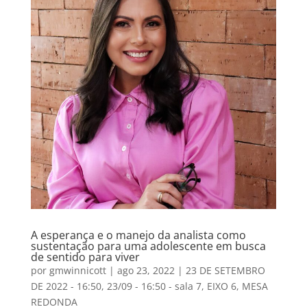
A esperança e o manejo da analista como
sustentação para uma adolescente em busca
de sentido para viver
por
gmwinnicott
|
ago 23, 2022
|
23 DE SETEMBRO
DE 2022 - 16:50
,
23/09 - 16:50 - sala 7
,
EIXO 6
,
MESA
REDONDA