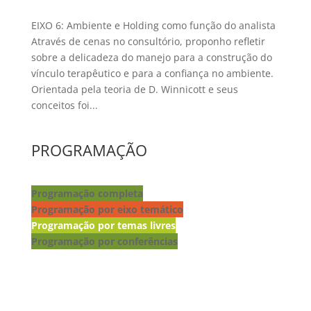
EIXO 6: Ambiente e Holding como função do analista
Através de cenas no consultório, proponho refletir
sobre a delicadeza do manejo para a construção do
vínculo terapêutico e para a confiança no ambiente.
Orientada pela teoria de D. Winnicott e seus
conceitos foi...
PROGRAMAÇÃO
Programação completa
Programação por eixo temático
Programação por temas livres
Programação por conferências
Lançamento de livros