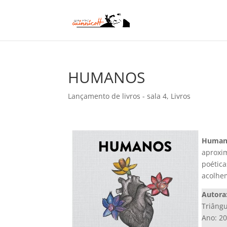
HUMANOS
Lançamento de livros - sala 4
,
Livros
Human
aproxim
poética
acolhe
Autora
Triângu
Ano: 2