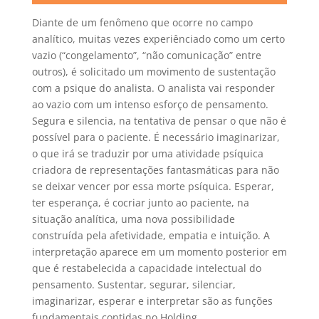
Diante de um fenômeno que ocorre no campo
analítico, muitas vezes experiênciado como um certo
vazio (“congelamento”, “não comunicação” entre
outros), é solicitado um movimento de sustentação
com a psique do analista. O analista vai responder
ao vazio com um intenso esforço de pensamento.
Segura e silencia, na tentativa de pensar o que não é
possível para o paciente. É necessário imaginarizar,
o que irá se traduzir por uma atividade psíquica
criadora de representações fantasmáticas para não
se deixar vencer por essa morte psíquica. Esperar,
ter esperança, é cocriar junto ao paciente, na
situação analítica, uma nova possibilidade
construída pela afetividade, empatia e intuição. A
interpretação aparece em um momento posterior em
que é restabelecida a capacidade intelectual do
pensamento. Sustentar, segurar, silenciar,
imaginarizar, esperar e interpretar são as funções
fundamentais contidas no Holding.