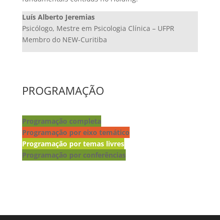
Luís Alberto Jeremias
Psicólogo, Mestre em Psicologia Clínica – UFPR
Membro do NEW-Curitiba
PROGRAMAÇÃO
Programação completa
Programação por eixo temático
Programação por temas livres
Programação por conferências
Lançamento de livros