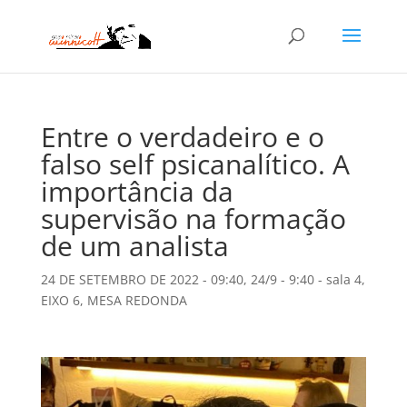
Entre o verdadeiro e o
falso self psicanalítico. A
importância da
supervisão na formação
de um analista
24 DE SETEMBRO DE 2022 - 09:40
,
24/9 - 9:40 - sala 4
,
EIXO 6
,
MESA REDONDA