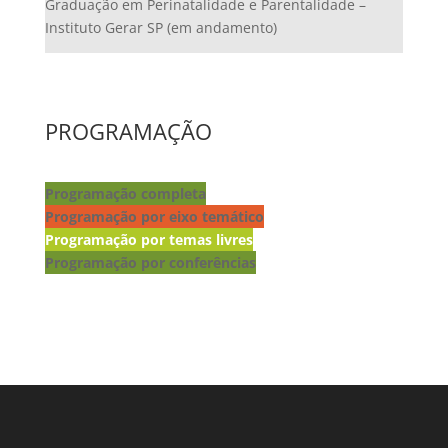
Graduação em Perinatalidade e Parentalidade –
Instituto Gerar SP (em andamento)
PROGRAMAÇÃO
Programação completa
Programação por eixo temático
Programação por temas livres
Programação por conferências
Lançamento de livros