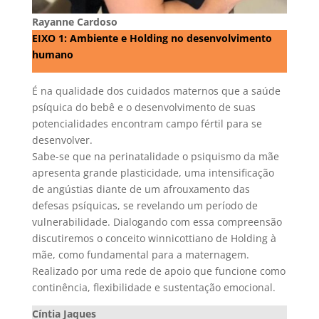
Rayanne Cardoso
EIXO 1: Ambiente e Holding no desenvolvimento
humano
É na qualidade dos cuidados maternos que a saúde
psíquica do bebê e o desenvolvimento de suas
potencialidades encontram campo fértil para se
desenvolver.
Sabe-se que na perinatalidade o psiquismo da mãe
apresenta grande plasticidade, uma intensificação
de angústias diante de um afrouxamento das
defesas psíquicas, se revelando um período de
vulnerabilidade. Dialogando com essa compreensão
discutiremos o conceito winnicottiano de Holding à
mãe, como fundamental para a maternagem.
Realizado por uma rede de apoio que funcione como
continência, flexibilidade e sustentação emocional.
Cíntia Jaques