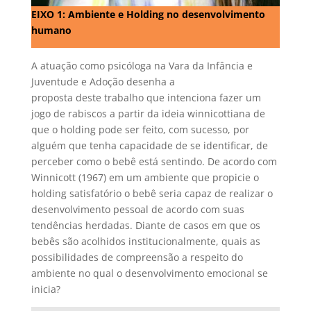
EIXO 1: Ambiente e Holding no desenvolvimento
humano
A atuação como psicóloga na Vara da Infância e
Juventude e Adoção desenha a
proposta deste trabalho que intenciona fazer um
jogo de rabiscos a partir da ideia winnicottiana de
que o holding pode ser feito, com sucesso, por
alguém que tenha capacidade de se identificar, de
perceber como o bebê está sentindo. De acordo com
Winnicott (1967) em um ambiente que propicie o
holding satisfatório o bebê seria capaz de realizar o
desenvolvimento pessoal de acordo com suas
tendências herdadas. Diante de casos em que os
bebês são acolhidos institucionalmente, quais as
possibilidades de compreensão a respeito do
ambiente no qual o desenvolvimento emocional se
inicia?